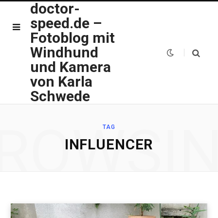
doctor-
speed.de –
Fotoblog mit
Windhund
und Kamera
von Karla
Schwede
ROWSI
TAG
INFLUENCER