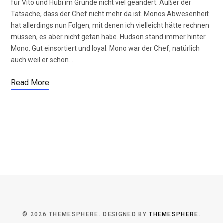
für Vito und Hubi im Grunde nicht viel geändert. Außer der
Tatsache, dass der Chef nicht mehr da ist. Monos Abwesenheit
hat allerdings nun Folgen, mit denen ich vielleicht hätte rechnen
müssen, es aber nicht getan habe. Hudson stand immer hinter
Mono. Gut einsortiert und loyal. Mono war der Chef, natürlich
auch weil er schon…
Read More
© 2026 THEMESPHERE. DESIGNED BY
THEMESPHERE
.