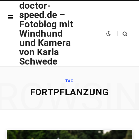
doctor-
speed.de –
Fotoblog mit
Windhund
und Kamera
von Karla
Schwede
ROWSI
TAG
FORTPFLANZUNG