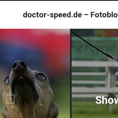
doctor-speed.de – Fotobl
Show