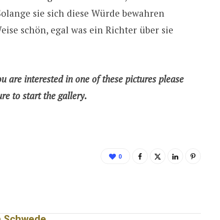
 Solange sie sich diese Würde bewahren
Weise schön, egal was ein Richter über sie
ou are interested in one of these pictures please
ure to start the gallery.
0
a Schwede