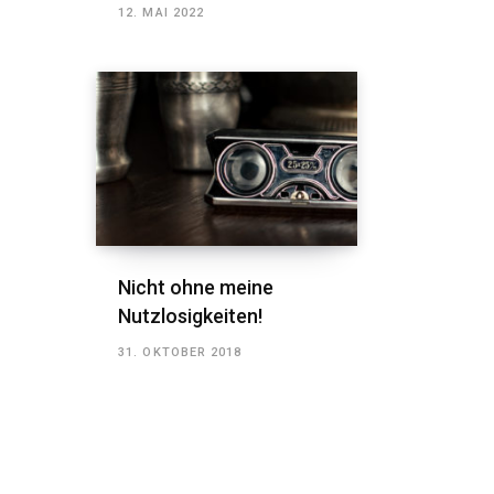
12. MAI 2022
Nicht ohne meine
Nutzlosigkeiten!
31. OKTOBER 2018