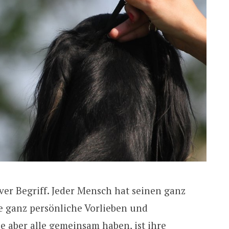
iver Begriff. Jeder Mensch hat seinen ganz
e ganz persönliche Vorlieben und
 aber alle gemeinsam haben, ist ihre