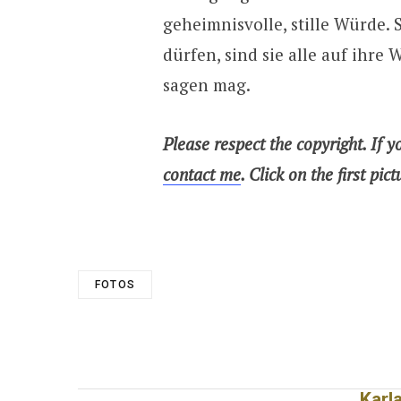
geheimnisvolle, stille Würde.
dürfen, sind sie alle auf ihre 
sagen mag.
Please respect the copyright. If y
contact me
. Click on the first pict
FOTOS
Karl