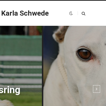
 Karla Schwede
sring