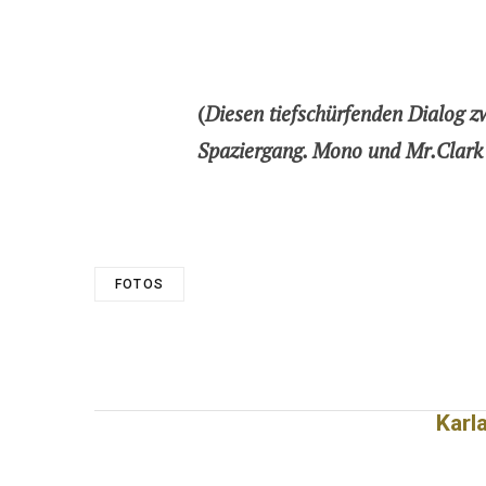
(
Diesen tiefschürfenden Dialog z
Spaziergang. Mono und Mr.Clark 
FOTOS
Karl