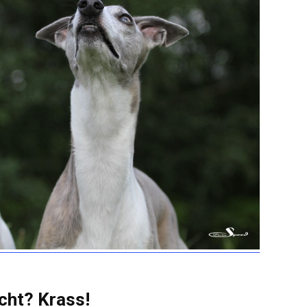
cht? Krass!