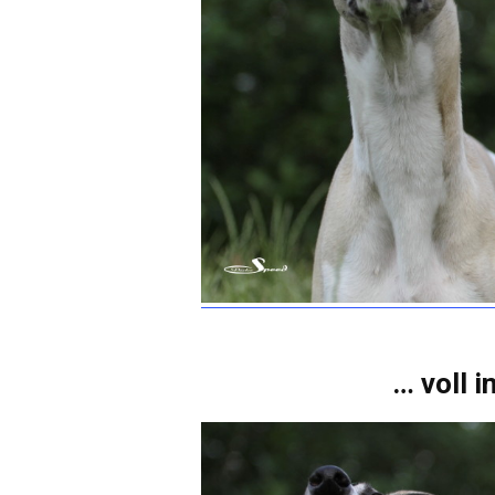
… voll i