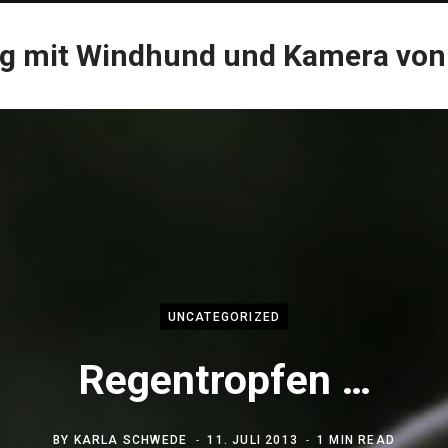
og mit Windhund und Kamera von
UNCATEGORIZED
Regentropfen …
BY
KARLA SCHWEDE
11. JULI 2013
1 MIN READ