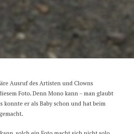
äre Ausruf des Artisten und Clowns
u diesem Foto. Denn Mono kann – man glaubt
as konnte er als Baby schon und hat beim
tgemacht.
ann, solch ein Foto macht sich nicht solo.