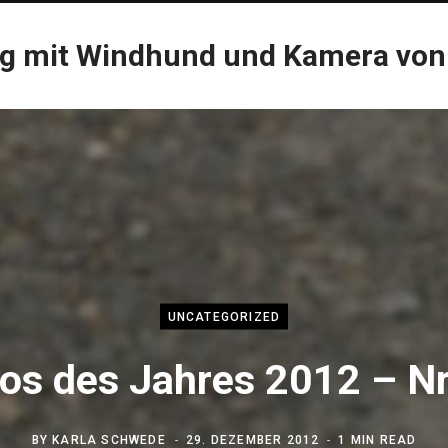
og mit Windhund und Kamera von
UNCATEGORIZED
os des Jahres 2012 – N
BY
KARLA SCHWEDE
29. DEZEMBER 2012
1 MIN READ