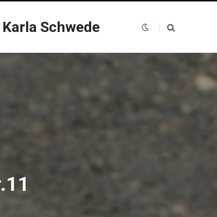
 Karla Schwede
r.11