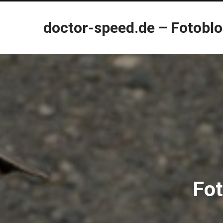
doctor-speed.de – Fotobl
Fot