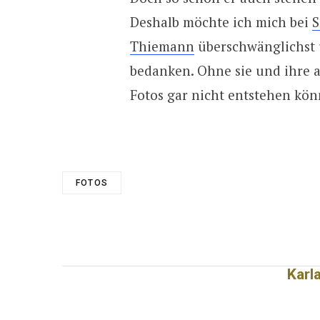
Deshalb möchte ich mich bei
S
Thiemann
überschwänglichst u
bedanken. Ohne sie und ihre 
Fotos gar nicht entstehen könn
FOTOS
Karl