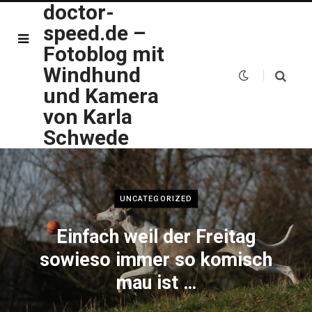
doctor-
speed.de –
Fotoblog mit
Windhund
und Kamera
von Karla
Schwede
UNCATEGORIZED
Einfach weil der Freitag
sowieso immer so komisch
mau ist …