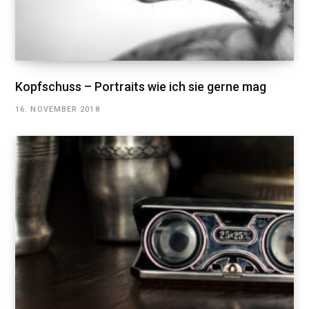
Kopfschuss – Portraits wie ich sie gerne mag
16. NOVEMBER 2018