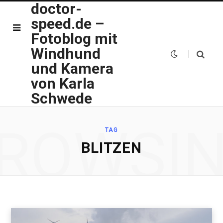
doctor-
speed.de –
Fotoblog mit
Windhund
und Kamera
von Karla
Schwede
ROWSI
TAG
BLITZEN