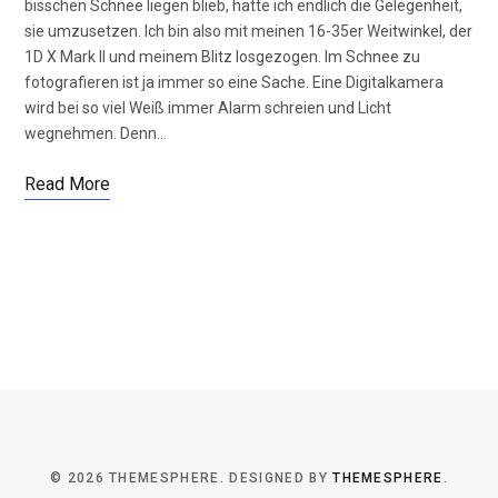
bisschen Schnee liegen blieb, hatte ich endlich die Gelegenheit,
sie umzusetzen. Ich bin also mit meinen 16-35er Weitwinkel, der
1D X Mark II und meinem Blitz losgezogen. Im Schnee zu
fotografieren ist ja immer so eine Sache. Eine Digitalkamera
wird bei so viel Weiß immer Alarm schreien und Licht
wegnehmen. Denn…
Read More
© 2026 THEMESPHERE. DESIGNED BY
THEMESPHERE
.