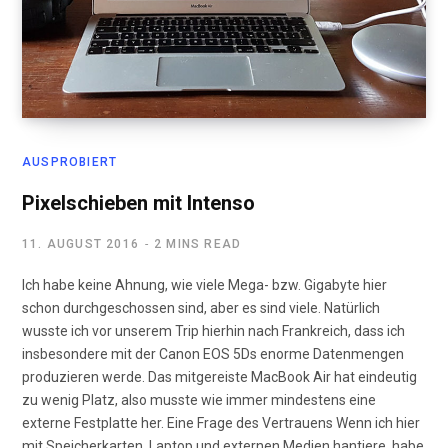
AUSPROBIERT
Pixelschieben mit Intenso
11. AUGUST 2016
2 MINS READ
Ich habe keine Ahnung, wie viele Mega- bzw. Gigabyte hier
schon durchgeschossen sind, aber es sind viele. Natürlich
wusste ich vor unserem Trip hierhin nach Frankreich, dass ich
insbesondere mit der Canon EOS 5Ds enorme Datenmengen
produzieren werde. Das mitgereiste MacBook Air hat eindeutig
zu wenig Platz, also musste wie immer mindestens eine
externe Festplatte her. Eine Frage des Vertrauens Wenn ich hier
mit Speicherkarten, Laptop und externen Medien hantiere, habe