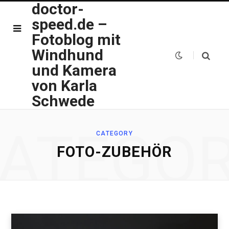
doctor-
speed.de –
Fotoblog mit
Windhund
und Kamera
von Karla
Schwede
ATEGO
CATEGORY
FOTO-ZUBEHÖR